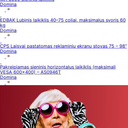
Domina
EDBAK Lubinis laikiklis 40–75 coliai, maksimalus svoris 60
kg
Domina
CPS Laisvai pastatomas reklaminių ekranų stovas 75 – 98“
Domina
Pakreipiamas sieninis horizontalus laikiklis (maksimali
VESA 600×400) – AS0946T
Domina