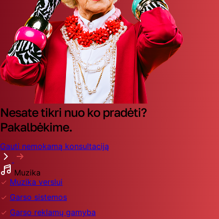
Nesate tikri nuo ko pradėti?
Pakalbėkime.
Gauti nemokamą konsultaciją
Muzika
Muzika verslui
Garso sistemos
Garso reklamų gamyba