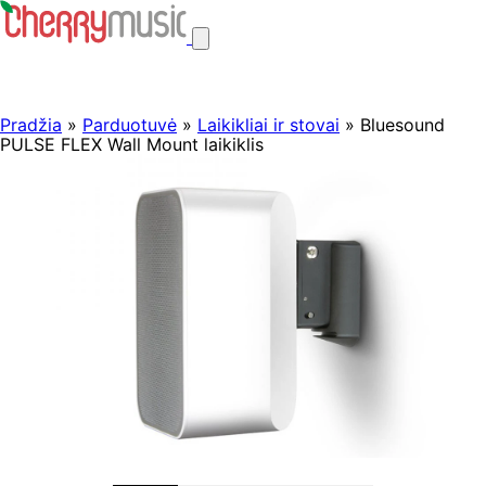
Pradžia
»
Parduotuvė
»
Laikikliai ir stovai
» Bluesound
PULSE FLEX Wall Mount laikiklis