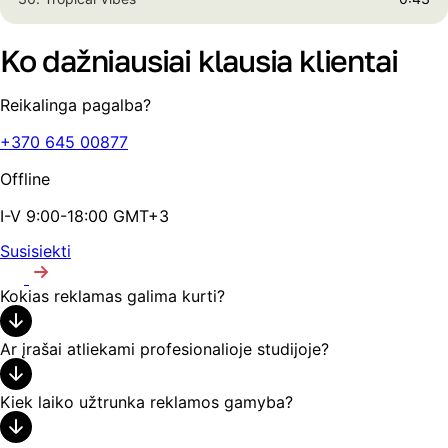
Ko dažniausiai klausia klientai
Reikalinga pagalba?
+370 645 00877
Offline
I-V 9:00-18:00 GMT+3
Susisiekti
Kokias reklamas galima kurti?
Ar įrašai atliekami profesionalioje studijoje?
Kiek laiko užtrunka reklamos gamyba?