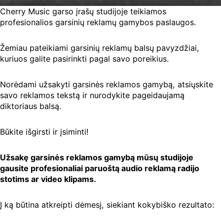
Cherry Music garso įrašų studijoje teikiamos
profesionalios garsinių reklamų gamybos paslaugos.
Žemiau pateikiami garsinių reklamų balsų pavyzdžiai,
kuriuos galite pasirinkti pagal savo poreikius.
Norėdami užsakyti garsinės reklamos gamybą, atsiųskite
savo reklamos tekstą ir nurodykite pageidaujamą
diktoriaus balsą.
Būkite išgirsti ir įsiminti!
Užsakę garsinės reklamos gamybą mūsų studijoje
gausite profesionaliai paruoštą audio reklamą radijo
stotims ar video klipams.
Į ką būtina atkreipti dėmesį, siekiant kokybiško rezultato: