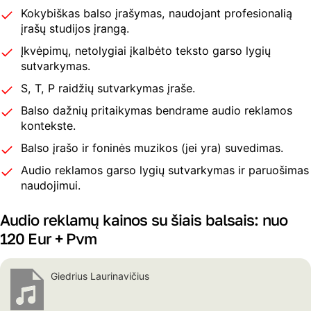
Kokybiškas balso įrašymas, naudojant profesionalią
įrašų studijos įrangą.
Įkvėpimų, netolygiai įkalbėto teksto garso lygių
sutvarkymas.
S, T, P raidžių sutvarkymas įraše.
Balso dažnių pritaikymas bendrame audio reklamos
kontekste.
Balso įrašo ir foninės muzikos (jei yra) suvedimas.
Audio reklamos garso lygių sutvarkymas ir paruošimas
naudojimui.
Audio reklamų kainos su šiais balsais: nuo
120 Eur + Pvm
Giedrius Laurinavičius