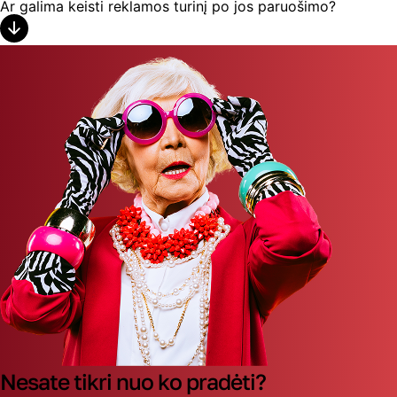
Ar galima keisti reklamos turinį po jos paruošimo?
Nesate tikri nuo ko pradėti?