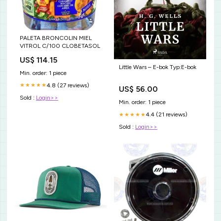
PALETA BRONCOLIN MIEL
VITROL C/100 CLOBETASOL
US$ 114.15
Little Wars – E-bok Typ:E-bok
Min. order: 1 piece
4.8 (27 reviews)
★★★★★
US$ 56.00
Sold :
Login>>
Min. order: 1 piece
4.4 (21 reviews)
★★★★★
Sold :
Login>>