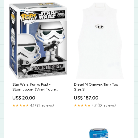
Star Wars: Funko Pop! -
Diesel M Onervax Tank Top
Stormtrooper (Vinyl Figure
Size:S
598) Electronic
US$ 20.00
US$ 187.00
★★★★★
4.1 (21 reviews)
★★★★★
4.7 (10 reviews)