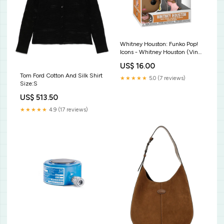
Whitney Houston: Funko Pop!
Icons - Whitney Houston (Vinyl
Figure 25) Jazz
US$ 16.00
Tom Ford Cotton And Silk Shirt
★★★★★
5.0 (7 reviews)
Size:S
US$ 513.50
★★★★★
4.9 (17 reviews)