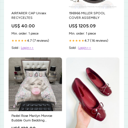
AIRFARER CAP Unisex
196966 MILLER SPOOL
RECYCELTES
COVER ASSEMBLY
US$ 40.00
US$ 1205.09
Min. order: 1 piece
Min. order: 1 piece
4.7 (7 reviews)
4.7 (16 reviews)
★★★★★
★★★★★
Sold :
Login>>
Sold :
Login>>
Pastel Rose Marilyn Monroe
Bubble Gum Bedding
Collection tiffany