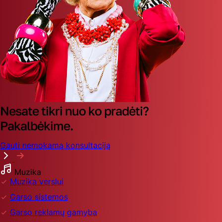
Nesate tikri nuo ko pradėti?
Pakalbėkime.
Gauti nemokamą konsultaciją
Muzika
Muzika verslui
Garso sistemos
Garso reklamų gamyba