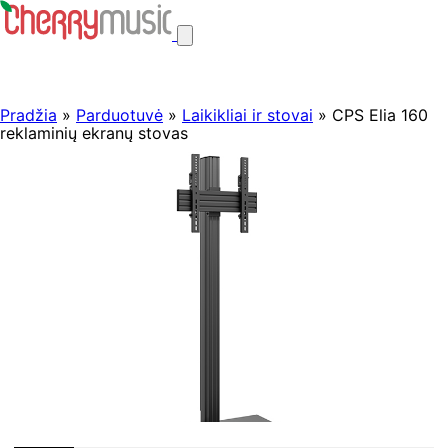
Pradžia
»
Parduotuvė
»
Laikikliai ir stovai
» CPS Elia 160
reklaminių ekranų stovas