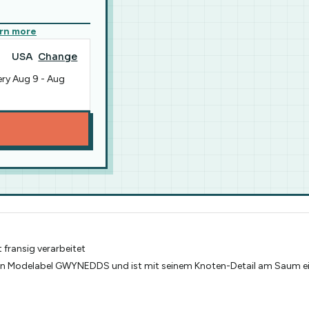
rn more
USA
Change
ery
Aug 9
-
Aug
fransig verarbeitet
en Modelabel GWYNEDDS und ist mit seinem Knoten-Detail am Saum e