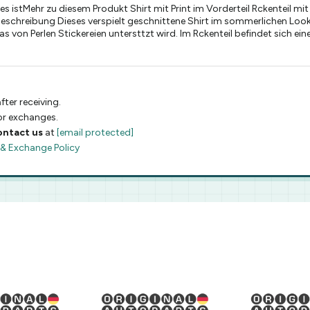
 istMehr zu diesem Produkt Shirt mit Print im Vorderteil Rckenteil mit
 Beschreibung Dieses verspielt geschnittene Shirt im sommerlichen Loo
s von Perlen Stickereien untersttzt wird. Im Rckenteil befindet sich ein
fter receiving.
 or exchanges.
ontact us
at
[email protected]
 & Exchange Policy