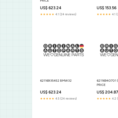
PRICE
US$ 623.24
US$ 153.56
★★★★★
4.1 (24 reviews)
★★★★★
4.1 
62116935452 BMW32
62116940701 (
PRICE
US$ 623.24
US$ 204.8
★★★★★
4.5 (24 reviews)
★★★★★
4.2 