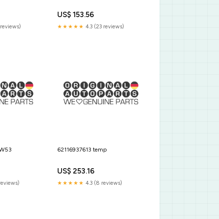
US$ 153.56
reviews)
★★★★★
4.3 (23 reviews)
MW53
62116937613 temp
US$ 253.16
reviews)
★★★★★
4.3 (8 reviews)