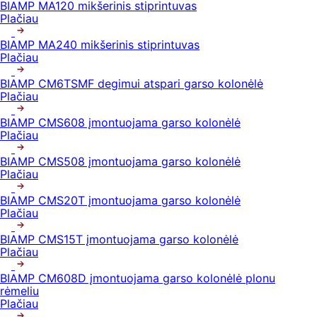
BIAMP MA120 mikšerinis stiprintuvas
Plačiau
BIAMP MA240 mikšerinis stiprintuvas
Plačiau
BIAMP CM6TSMF degimui atspari garso kolonėlė
Plačiau
BIAMP CMS608 įmontuojama garso kolonėlė
Plačiau
BIAMP CMS508 įmontuojama garso kolonėlė
Plačiau
BIAMP CMS20T įmontuojama garso kolonėlė
Plačiau
BIAMP CMS15T įmontuojama garso kolonėlė
Plačiau
BIAMP CM608D įmontuojama garso kolonėlė plonu
rėmeliu
Plačiau