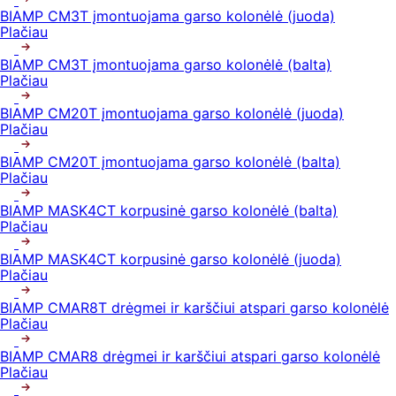
BIAMP CM3T įmontuojama garso kolonėlė (juoda)
Plačiau
BIAMP CM3T įmontuojama garso kolonėlė (balta)
Plačiau
BIAMP CM20T įmontuojama garso kolonėlė (juoda)
Plačiau
BIAMP CM20T įmontuojama garso kolonėlė (balta)
Plačiau
BIAMP MASK4CT korpusinė garso kolonėlė (balta)
Plačiau
BIAMP MASK4CT korpusinė garso kolonėlė (juoda)
Plačiau
BIAMP CMAR8T drėgmei ir karščiui atspari garso kolonėlė
Plačiau
BIAMP CMAR8 drėgmei ir karščiui atspari garso kolonėlė
Plačiau