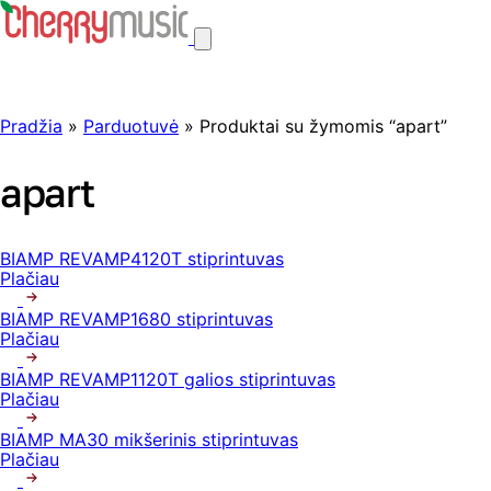
Pradžia
»
Parduotuvė
» Produktai su žymomis “apart”
apart
BIAMP REVAMP4120T stiprintuvas
Plačiau
BIAMP REVAMP1680 stiprintuvas
Plačiau
BIAMP REVAMP1120T galios stiprintuvas
Plačiau
BIAMP MA30 mikšerinis stiprintuvas
Plačiau