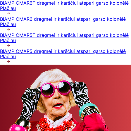
BIAMP CMAR6T drėgmei ir karščiui atspari garso kolonėlė
Plačiau
BIAMP CMAR6 drėgmei ir karščiui atspari garso kolonėlė
Plačiau
BIAMP CMAR5T drėgmei ir karščiui atspari garso kolonėlė
Plačiau
BIAMP CMAR5 drėgmei ir karščiui atspari garso kolonėlė
Plačiau