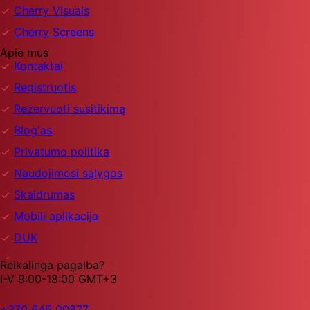
Cherry Visuals
Cherry Screens
Apie mus
Kontaktai
Registruotis
Rezervuoti susitikimą
Blog'as
Privatumo politika
Naudojimosi sąlygos
Skaidrumas
Mobili aplikacija
DUK
Reikalinga pagalba?
I-V 9:00-18:00 GMT+3
+370 645 00877