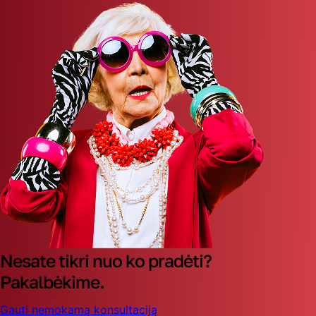
Nesate tikri nuo ko pradėti?
Pakalbėkime.
Gauti nemokamą konsultaciją