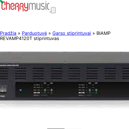
Pradžia
»
Parduotuvė
»
Garso stiprintuvai
» BIAMP
REVAMP4120T stiprintuvas