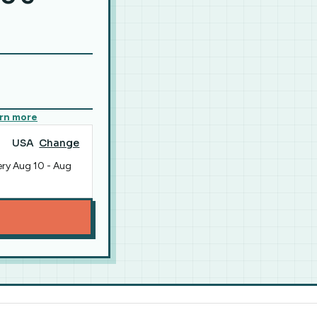
rn more
USA
Change
ery
Aug 10
-
Aug