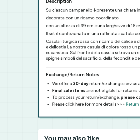
Description
Su ciascun campanello è presente una chiara i
decorata con un ricamo coordinato
con un'altezza di 39 cm e una larghezza di 16 
Il set è confezionato in una raffinata scatola c
Casula liturgica rossa con ricamo del calice e
e dellostia La nostra casula di colore rosso u
eucaristica. Sul fronte della casula si trova un
spighe simboli del sacrificio, della fecondit e d
Exchange/Return Notes
We offer a
30-day
return/exchange service a
Final sale items
are not eligible for returns
To process your return/exchange,
please c
Please click here for more details>>>
Return
You may also like