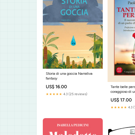
Storia di una goccia Narrativa
fantasy
US$ 16.00
Tante belle pers
coraggioso di 
★★★★★
4.3 (25 reviews)
perso il figlio C
US$ 17.00
★★★★★
4.3 (