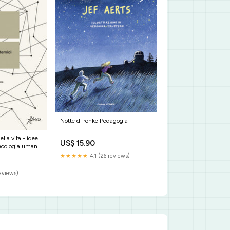
Notte di ronke Pedagogia
ella vita - idee
US$ 15.90
l'ecologia umana
★★★★★
4.1 (26 reviews)
reviews)