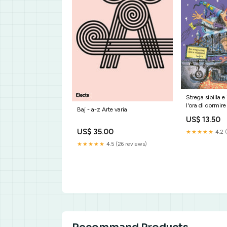
Strega sibilla e 
l'ora di dormire
Baj - a-z Arte varia
Manualistica
US$ 13.50
US$ 35.00
★★★★★
4.2 (
★★★★★
4.5 (26 reviews)