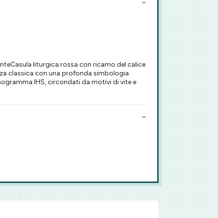
nteCasula liturgica rossa con ricamo del calice
anza classica con una profonda simbologia
onogramma IHS, circondati da motivi di vite e