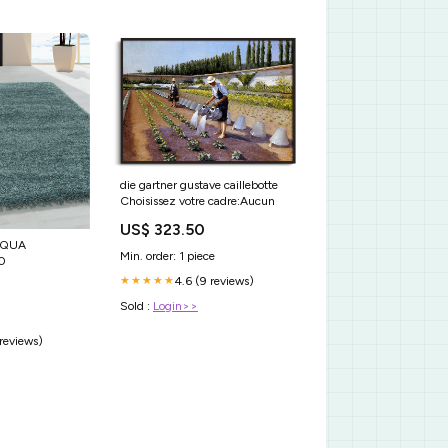
die gartner gustave caillebotte
Choisissez votre cadre:Aucun
US$ 323.50
AQUA
Min. order: 1 piece
0
4.6 (9 reviews)
★★★★★
Sold :
Login>>
 reviews)