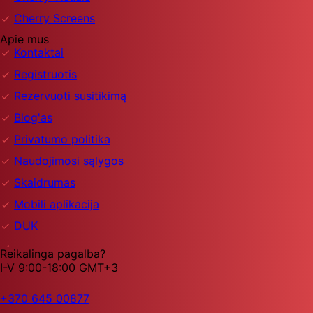
Cherry Screens
Apie mus
Kontaktai
Registruotis
Rezervuoti susitikimą
Blog'as
Privatumo politika
Naudojimosi sąlygos
Skaidrumas
Mobili aplikacija
DUK
Reikalinga pagalba?
I-V 9:00-18:00 GMT+3
+370 645 00877