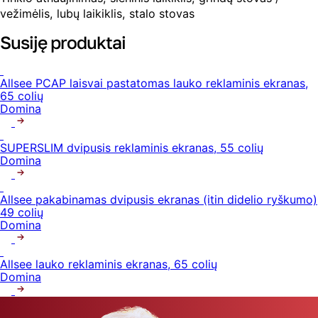
vežimėlis, lubų laikiklis, stalo stovas
Susiję produktai
Allsee PCAP laisvai pastatomas lauko reklaminis ekranas,
65 colių
Domina
SUPERSLIM dvipusis reklaminis ekranas, 55 colių
Domina
Allsee pakabinamas dvipusis ekranas (itin didelio ryškumo)
49 colių
Domina
Allsee lauko reklaminis ekranas, 65 colių
Domina