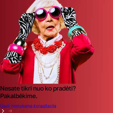
Nesate tikri nuo ko pradėti?
Pakalbėkime.
Gauti nemokamą konsultaciją