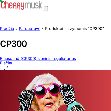
Pradžia
»
Parduotuvė
» Produktai su žymomis “CP300”
CP300
Bluesound (CP300) sieninis reguliatorius
Plačiau