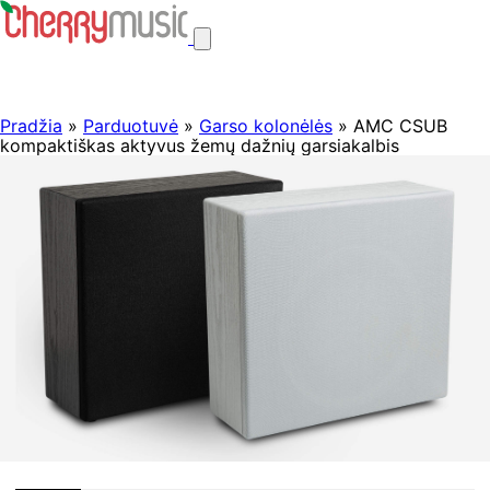
Pradžia
»
Parduotuvė
»
Garso kolonėlės
» AMC CSUB
kompaktiškas aktyvus žemų dažnių garsiakalbis