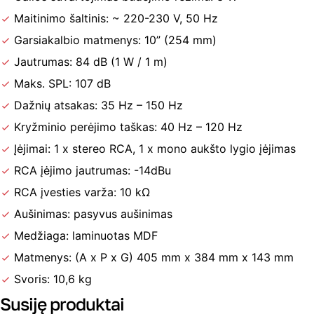
Maitinimo šaltinis: ~ 220-230 V, 50 Hz
Garsiakalbio matmenys: 10” (254 mm)
Jautrumas: 84 dB (1 W / 1 m)
Maks. SPL: 107 dB
Dažnių atsakas: 35 Hz – 150 Hz
Kryžminio perėjimo taškas: 40 Hz – 120 Hz
Įėjimai: 1 x stereo RCA, 1 x mono aukšto lygio įėjimas
RCA įėjimo jautrumas: -14dBu
RCA įvesties varža: 10 kΩ
Aušinimas: pasyvus aušinimas
Medžiaga: laminuotas MDF
Matmenys: (A x P x G) 405 mm x 384 mm x 143 mm
Svoris: 10,6 kg
Susiję produktai