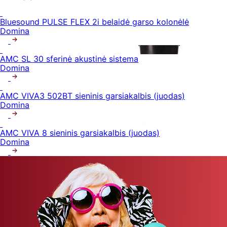
Bluesound PULSE FLEX 2i belaidė garso kolonėlė
Domina
AMC SL 30 sferinė akustinė sistema
Domina
AMC VIVA3 502BT sieninis garsiakalbis (juodas)
Domina
AMC VIVA 8 sieninis garsiakalbis (juodas)
Domina