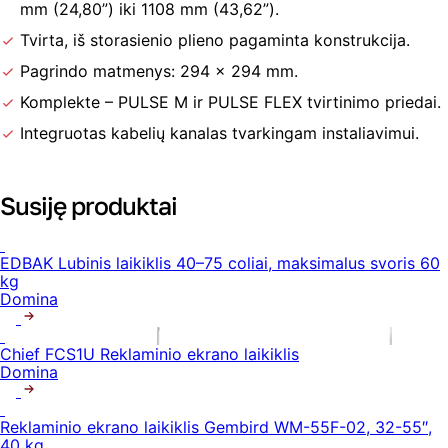
mm (24,80”) iki 1108 mm (43,62”).
Tvirta, iš storasienio plieno pagaminta konstrukcija.
Pagrindo matmenys: 294 × 294 mm.
Komplekte – PULSE M ir PULSE FLEX tvirtinimo priedai.
Integruotas kabelių kanalas tvarkingam instaliavimui.
Susiję produktai
EDBAK Lubinis laikiklis 40–75 coliai, maksimalus svoris 60
kg
Domina
Chief FCS1U Reklaminio ekrano laikiklis
Domina
Reklaminio ekrano laikiklis Gembird WM-55F-02, 32-55″,
40 kg