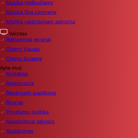
Muzika viešbučiams
Muzika Spa centrams
Muzika valstybiniam sektoriui
Vaizdas
Reklaminiai ekranai
Cherry Visuals
Cherry Screens
Apie mus
Kontaktai
Registruotis
Rezervuoti susitikimą
Blog'as
Privatumo politika
Naudojimosi sąlygos
Skaidrumas