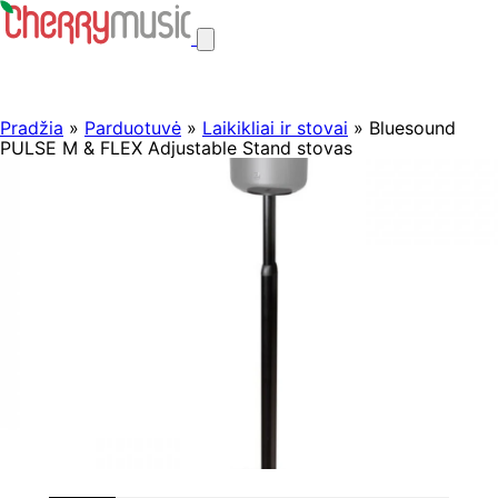
Pradžia
»
Parduotuvė
»
Laikikliai ir stovai
» Bluesound
PULSE M & FLEX Adjustable Stand stovas