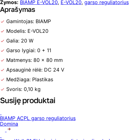
Žymos:
BIAMP E-VOL20
,
E-VOL20
,
garso reguliatorius
Aprašymas
Gamintojas: BIAMP
Modelis: E-VOL20
Galia: 20 W
Garso lygiai: 0 + 11
Matmenys: 80 x 80 mm
Apsauginė rėlė: DC 24 V
Medžiaga: Plastikas
Svoris: 0,10 kg
Susiję produktai
BIAMP ACPL garso reguliatorius
Domina