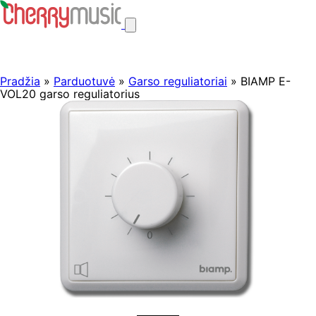
Pradžia
»
Parduotuvė
»
Garso reguliatoriai
» BIAMP E-
VOL20 garso reguliatorius