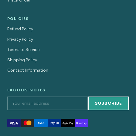
Track Order
POLICIES
Refund Policy
Privacy Policy
Terms of Service
Shipping Policy
Contact Information
LAGOON NOTES
SUBSCRIBE
VISA
PayPal
AMEX
Apple Pay
Shop Pay