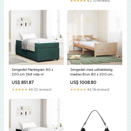
★★★★★
4.2 (13 reviews)
Sengestel Mørkegrøn 80 x
Sengestel med udtrækkelig
200 cm Stof vida-xl
madras Brun 80 x 200 cm
vida-xl
US$ 851.87
US$ 1008.80
★★★★★
4.6 (12 reviews)
★★★★★
4.6 (16 reviews)