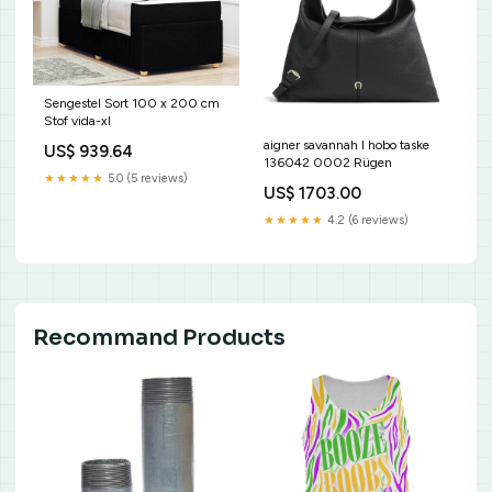
Sengestel Sort 100 x 200 cm
Stof vida-xl
aigner savannah l hobo taske
US$ 939.64
136042 0002 Rügen
★★★★★
5.0 (5 reviews)
US$ 1703.00
★★★★★
4.2 (6 reviews)
Recommand Products