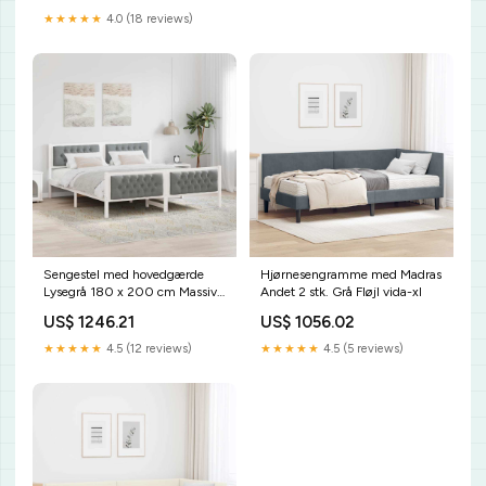
★★★★★
4.0 (18 reviews)
Sengestel med hovedgærde
Hjørnesengramme med Madras
Lysegrå 180 x 200 cm Massiv
Andet 2 stk. Grå Fløjl vida-xl
fyrretræ vida-xl
US$ 1246.21
US$ 1056.02
★★★★★
4.5 (12 reviews)
★★★★★
4.5 (5 reviews)