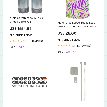
Niple Galvanizado 3/4" x 6"
Cintas Doble Faz
Mardi Gras Booze Boobs Beads
Zebra Costume All Over Mens
US$ 1554.62
Tank Top Size:LG
US$ 28.00
Min. order: 1 piece
Min. order: 1 piece
4.4 (21 reviews)
★★★★★
4.3 (10 reviews)
★★★★★
Sold :
Login>>
Sold :
Login>>