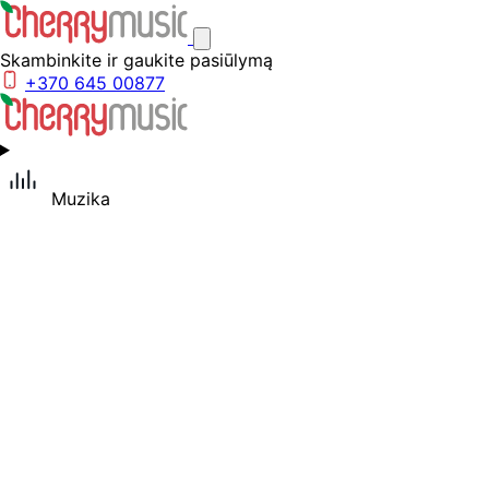
Skambinkite ir gaukite pasiūlymą
+370 645 00877
Muzika