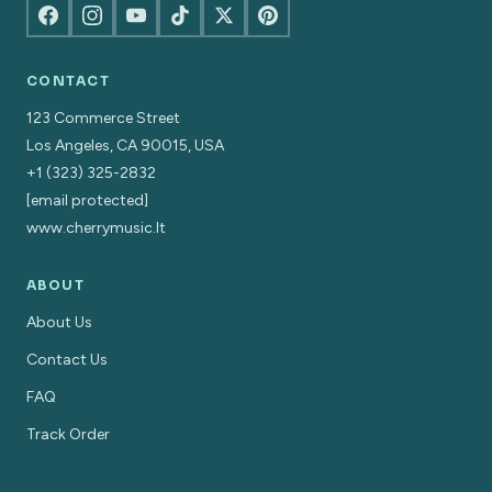
CONTACT
123 Commerce Street
Los Angeles, CA 90015, USA
+1 (323) 325-2832
[email protected]
www.cherrymusic.lt
ABOUT
About Us
Contact Us
FAQ
Track Order