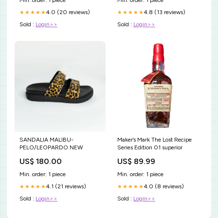
Min. order: 1 piece
Min. order: 1 piece
4.0 (20 reviews)
4.8 (13 reviews)
★★★★★
★★★★★
Sold :
Login>>
Sold :
Login>>
SANDALIA MALIBU-
Maker’s Mark The Lost Recipe
PELO/LEOPARDO NEW
Series Edition 01 superior
US$ 180.00
US$ 89.99
Min. order: 1 piece
Min. order: 1 piece
4.1 (21 reviews)
4.0 (8 reviews)
★★★★★
★★★★★
Sold :
Login>>
Sold :
Login>>