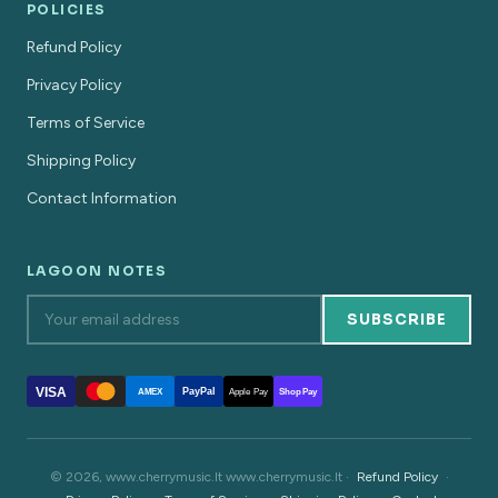
POLICIES
Refund Policy
Privacy Policy
Terms of Service
Shipping Policy
Contact Information
LAGOON NOTES
SUBSCRIBE
VISA
PayPal
AMEX
Apple Pay
Shop Pay
© 2026, www.cherrymusic.lt www.cherrymusic.lt ·
Refund Policy
·