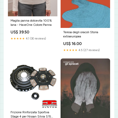
Maglia panna dolcevita 100%
lana - HaveOne Colore:Panna
US$ 39.50
Teresa degli oracoli Storia
extraeuropea
★★★★★
4.1 (30 reviews)
US$ 16.00
★★★★★
4.5 (27 reviews)
Frizione Rinforzata Sportiva
Stage 4 per Nissan Silvia S15