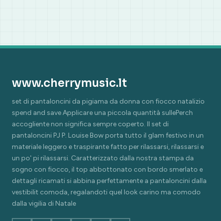
www.cherrymusic.lt
set di pantaloncini da pigiama da donna con fiocco natalizio
spend and save Applicare una piccola quantità sullePerch
accogliente non significa sempre coperto. Il set di
pantaloncini PJ P. Louise Bow porta tutto il glam festivo in un
materiale leggero e traspirante fatto per rilassarsi, rilassarsi e
un po' pi rilassarsi. Caratterizzato dalla nostra stampa da
sogno con fiocco, il top abbottonato con bordo smerlato e
dettagli ricamati si abbina perfettamente a pantaloncini dalla
vestibilit comoda, regalandoti quel look carino ma comodo
dalla vigilia di Natale