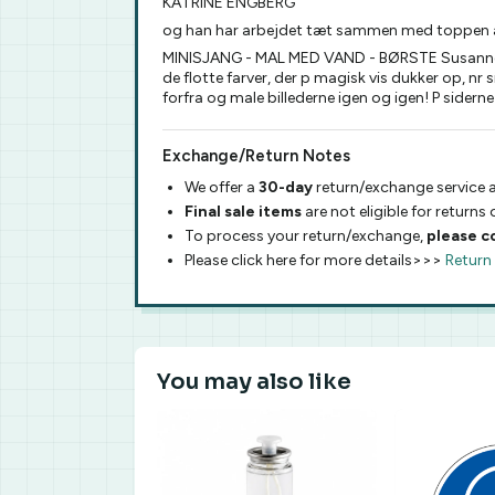
KATRINE ENGBERG
og han har arbejdet tæt sammen med toppen 
MINISJANG - MAL MED VAND - BØRSTE Susanne V. 
de flotte farver, der p magisk vis dukker op, nr 
forfra og male billederne igen og igen! P sider
Exchange/Return Notes
We offer a
30-day
return/exchange service a
Final sale items
are not eligible for returns
To process your return/exchange,
please c
Please click here for more details>>>
Return
You may also like