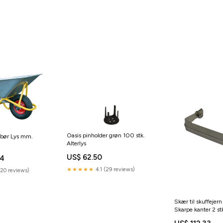
Oasis pinholder grøn 100 stk.
lebør Lys mm.
Alterlys
US$ 62.50
74
★★★★★
4.1 (29 reviews)
(20 reviews)
Skær til skuffejern
Skarpe kanter 2 stk