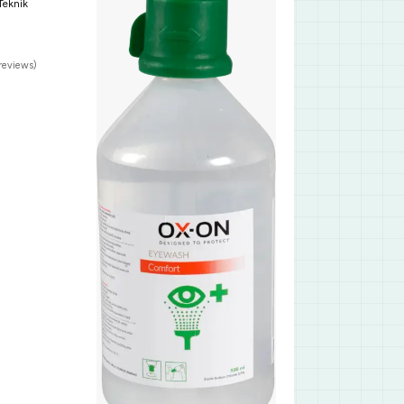
Teknik
reviews)