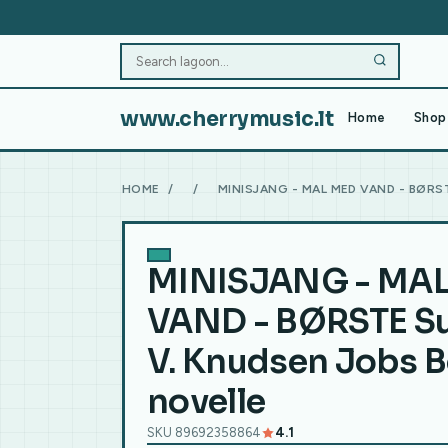
www.cherrymusic.lt
Home
Shop 
HOME
/
/
MINISJANG - MAL MED VAND - BØRS
MINISJANG - MA
VAND - BØRSTE S
V. Knudsen Jobs B
novelle
SKU 89692358864
4.1