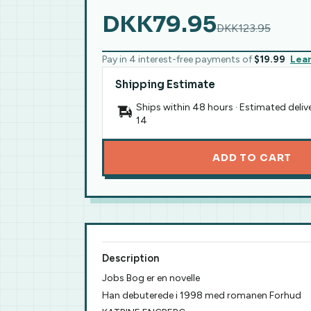
DKK79.95
DKK123.95
Pay in 4 interest-free payments of
$19.99
Lea
Shipping Estimate
Ships within 48 hours · Estimated deliv
14
ADD TO CART
Description
Jobs Bog er en novelle
Han debuterede i 1998 med romanen Forhud