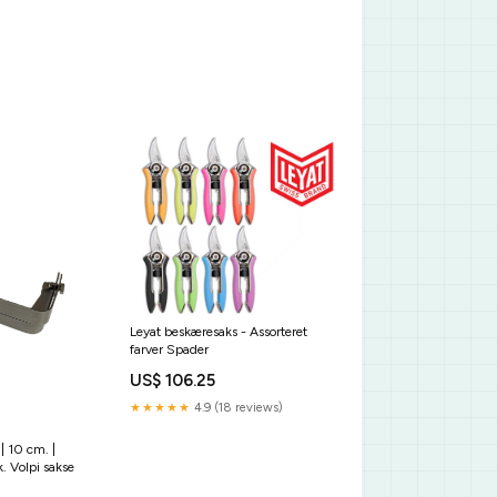
Leyat beskæresaks - Assorteret
farver Spader
US$ 106.25
★★★★★
4.9 (18 reviews)
 | 10 cm. |
. Volpi sakse