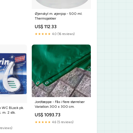
Øjenskyl m. øjenjop - 500 ml.
Thermojakker
US$ 112.33
★★★★★
4.0 (16 reviews)
Jordtæppe - Fås i flere størrelser
Variation:300 x 300 cm.
rin WC BLock pk.
. m. 2 stk.
US$ 1093.73
★★★★★
4.6 (5 reviews)
reviews)