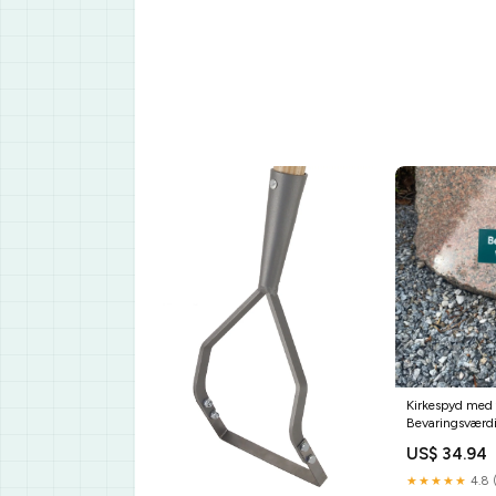
Kirkespyd med t
Bevaringsværdi
US$ 34.94
★★★★★
4.8 