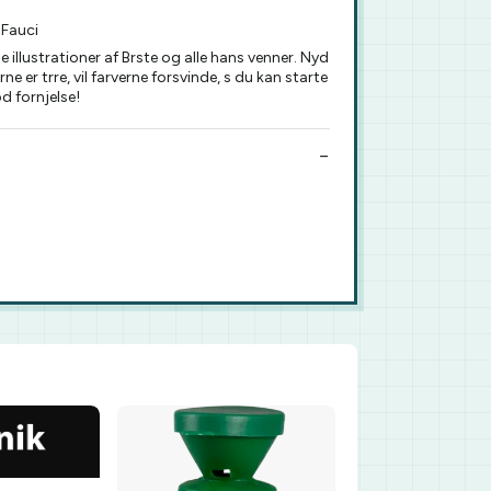
Fauci
lustrationer af Brste og alle hans venner. Nyd
 er trre, vil farverne forsvinde, s du kan starte
d fornjelse!