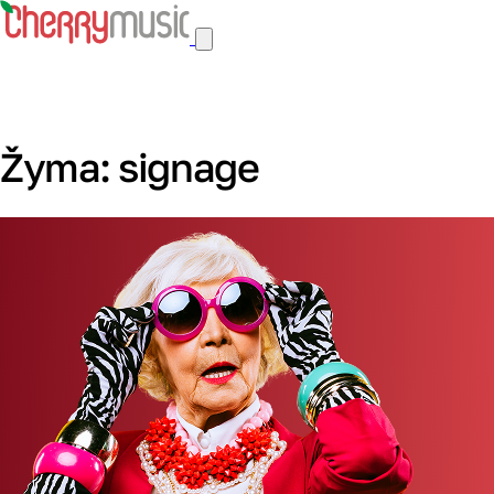
Žyma:
signage