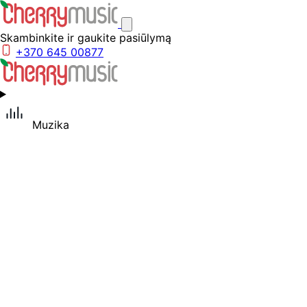
Skambinkite ir gaukite pasiūlymą
+370 645 00877
Muzika