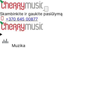
Skambinkite ir gaukite pasiūlymą
+370 645 00877
Muzika