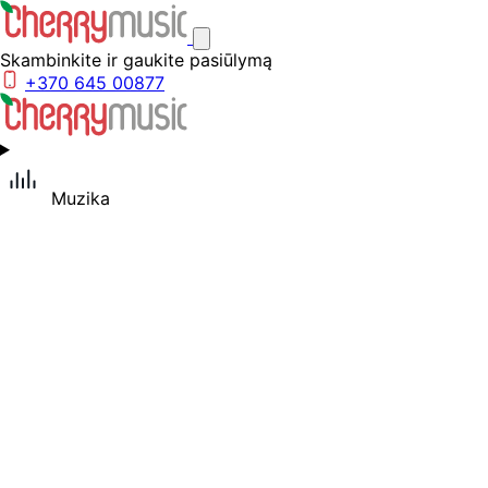
Skambinkite ir gaukite pasiūlymą
+370 645 00877
Muzika