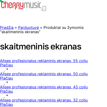
Pradžia
»
Parduotuvė
» Produktai su žymomis
“skaitmeninis ekranas”
skaitmeninis ekranas
Allsee profesionalus reklaminis ekranas, 55 colių
Plačiau
Allsee profesionalus reklaminis ekranas, 50 colių
Plačiau
Allsee profesionalus reklaminis ekranas, 43 colių
Plačiau
Allsee profesionalus reklaminis ekranas, 32 colių
Plačiau