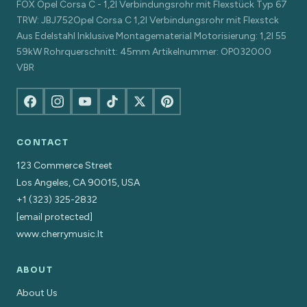
FOX Opel Corsa C - 1,2l Verbindungsrohr mit Flexstück Typ 67
TRW: JBJ752Opel Corsa C 1,2l Verbindungsrohr mit Flexstck
Aus Edelstahl Inklusive Montagematerial Motorisierung: 1,2l 55
59kW Rohrquerschnitt: 45mm Artikelnummer: OP032000
VBR
CONTACT
123 Commerce Street
Los Angeles, CA 90015, USA
+1 (323) 325-2832
[email protected]
www.cherrymusic.lt
ABOUT
About Us