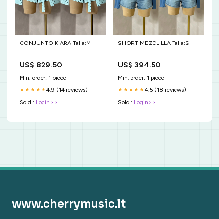
CONJUNTO KIARA Talla:M
SHORT MEZCLILLA Talla:S
US$ 829.50
US$ 394.50
Min. order: 1 piece
Min. order: 1 piece
4.9 (14 reviews)
4.5 (18 reviews)
★★★★★
★★★★★
Sold :
Login>>
Sold :
Login>>
www.cherrymusic.lt