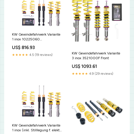
KW Gewindefahrwerk Variante
1 inox 10225060
Spurverbreiterung
US$ 816.93
KW Gewindefahrwerk Variante
★★★★★
4.5 (19 reviews)
3 inox 3521000F Front
US$ 1093.61
★★★★★
4.9 (29 reviews)
KW Gewindefahrwerk Variante
1 inox (inkl. Stilllegung f. elektr.