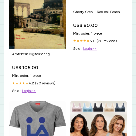
Cherry Creol - Red col-Peach
US$ 80.00
Min. order: 1 piece
5.0 (28 reviews)
★★★★★
Sold :
Login>>
Arnfebern digitalisering
US$ 105.00
Min. order: 1 piece
4.2 (20 reviews)
★★★★★
Sold :
Login>>