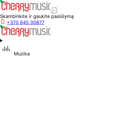
Skambinkite ir gaukite pasiūlymą
+370 645 00877
Muzika