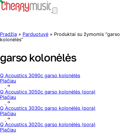
Pradžia
»
Parduotuvė
» Produktai su žymomis “garso
kolonėlės”
garso kolonėlės
Q Acoustics 3090c garso kolonėlės
Plačiau
Q Acoustics 3050c garso kolonėlės (pora)
Plačiau
Q Acoustics 3030c garso kolonėlės (pora)
Plačiau
Q Acoustics 3020c garso kolonėlės (pora)
Plačiau