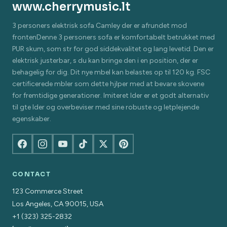
www.cherrymusic.lt
3 personers elektrisk sofa Camley der er afrundet mod
frontenDenne 3 personers sofa er komfortabelt betrukket med
PUR skum, som str for god siddekvalitet og lang levetid. Den er
elektrisk justerbar, s du kan bringe den i en position, der er
behagelig for dig. Dit nye mbel kan belastes op til 120 kg. FSC
certificerede mbler som dette hjlper med at bevare skovene
for fremtidige generationer. Imiteret lder er et godt alternativ
til gte lder og overbeviser med sine robuste og letplejende
egenskaber.
CONTACT
123 Commerce Street
Los Angeles, CA 90015, USA
+1 (323) 325-2832