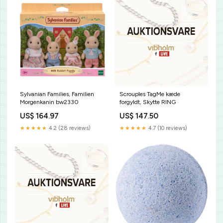
Sylvanian Families, Familien
Scrouples TagMe kæde
Morgenkanin bw2330
forgyldt, Skytte RING
US$ 164.97
US$ 147.50
★★★★★
4.2 (28 reviews)
★★★★★
4.7 (10 reviews)