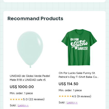
Recommand Products
Oh For Lucks Sake Funny St.
UNIDAD de Globo Verde Pastel
Patrick's Day T-Shirt Baka Cute
Mate R18 x UNIDAD cafe r5
Anime Japanese Word Shirt
US$ 114.50
US$ 1000.00
Min. order: 1 piece
Min. order: 1 piece
4.5 (9 reviews)
★★★★★
5.0 (22 reviews)
★★★★★
Sold :
Login>>
Sold :
Login>>