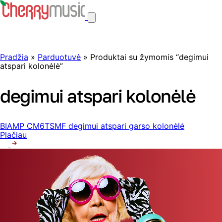
Pradžia
»
Parduotuvė
» Produktai su žymomis “degimui
atspari kolonėlė”
degimui atspari kolonėlė
BIAMP CM6TSMF degimui atspari garso kolonėlė
Plačiau