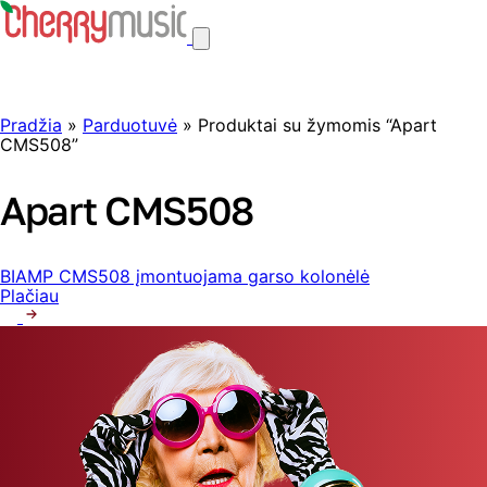
Pradžia
»
Parduotuvė
» Produktai su žymomis “Apart
CMS508”
Apart CMS508
BIAMP CMS508 įmontuojama garso kolonėlė
Plačiau