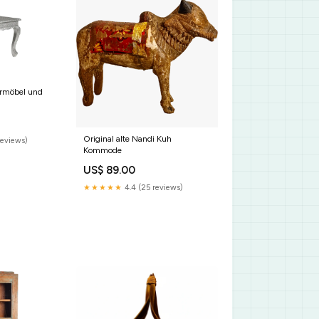
ermöbel und
Original alte Nandi Kuh
reviews)
Kommode
US$ 89.00
★★★★★
4.4 (25 reviews)