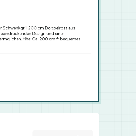
er Schwenkgrill 200 cm Doppelrost aus
m beeindruckenden Design und einer
e ermglichen. Hhe: Ca. 200 cm fr bequemes