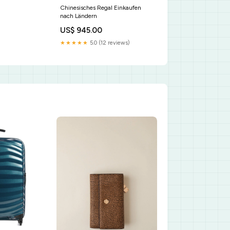
Chinesisches Regal Einkaufen
nach Ländern
US$ 945.00
★★★★★
5.0 (12 reviews)