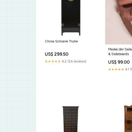
China Schrank Truhe
Maske der Sa
US$ 299.50
& Sideboards
US$ 99.00
★★★★★
4.2 (24 reviews)
★★★★★
4.1 (