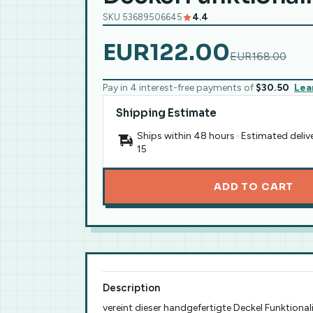
SKU 53689506645
4.4
EUR122.00
EUR168.00
Pay in 4 interest-free payments of
$30.50
Lea
Shipping Estimate
Ships within 48 hours · Estimated deliv
15
ADD TO CART
Description
vereint dieser handgefertigte Deckel Funktionali