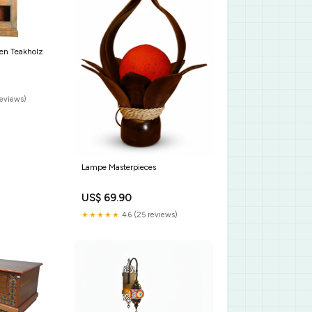
hen Teakholz
reviews)
Lampe Masterpieces
US$ 69.90
★★★★★
4.6 (25 reviews)