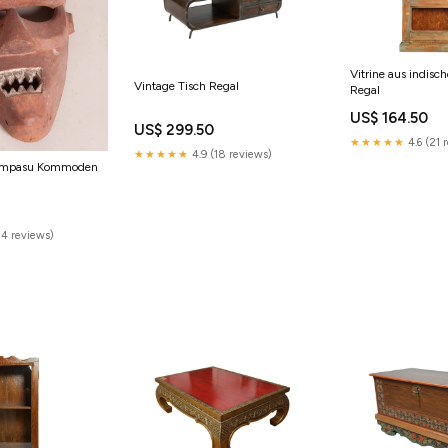
Vitrine aus indisc
Vintage Tisch Regal
Regal
US$ 164.50
US$ 299.50
★★★★★
4.6 (21 
★★★★★
4.9 (18 reviews)
lampasu Kommoden
14 reviews)