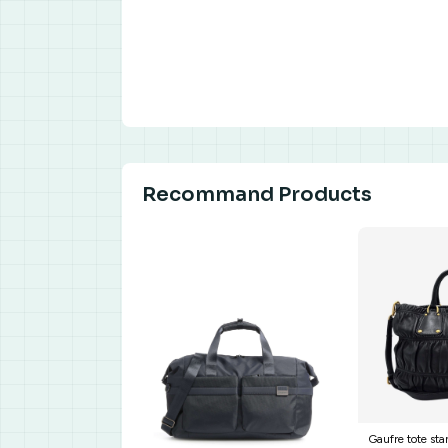
Recommand Products
Gaufre tote st