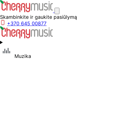
Skambinkite ir gaukite pasiūlymą
+370 645 00877
Muzika