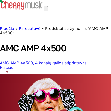
Pradžia
»
Parduotuvė
» Produktai su žymomis “AMC AMP
4x500”
AMC AMP 4x500
AMC AMP 4×500, 4 kanalų galios stiprintuvas
Plačiau