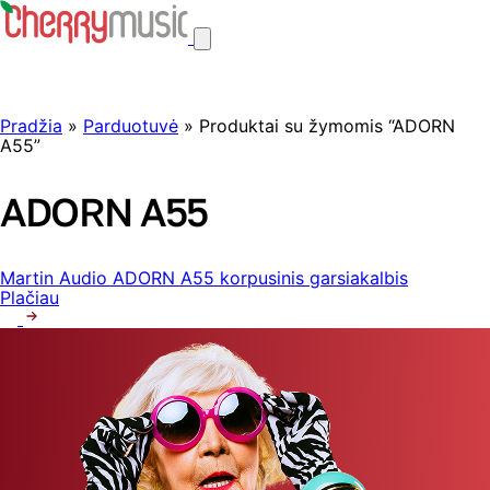
Pradžia
»
Parduotuvė
» Produktai su žymomis “ADORN
A55”
ADORN A55
Martin Audio ADORN A55 korpusinis garsiakalbis
Plačiau