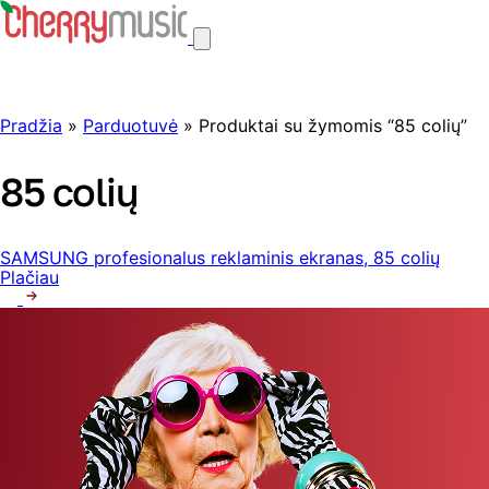
Pradžia
»
Parduotuvė
» Produktai su žymomis “85 colių”
85 colių
SAMSUNG profesionalus reklaminis ekranas, 85 colių
Plačiau