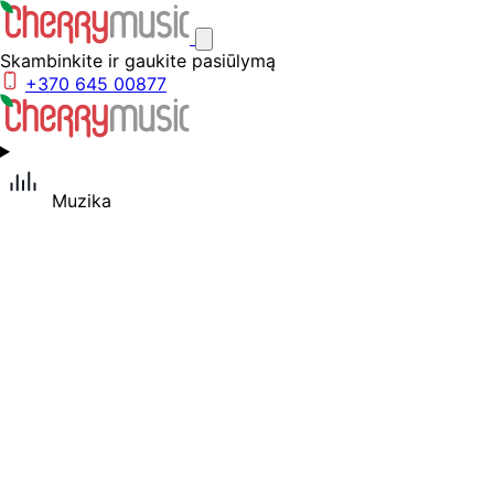
Skambinkite ir gaukite pasiūlymą
+370 645 00877
Muzika