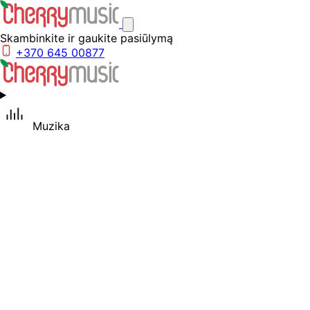
Skambinkite ir gaukite pasiūlymą
+370 645 00877
Muzika