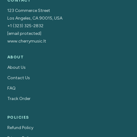
CONTACT
123 Commerce Street
Los Angeles, CA 90015, USA
+1 (323) 325-2832
[email protected]
www.cherrymusic.lt
ABOUT
About Us
Contact Us
FAQ
Track Order
POLICIES
Refund Policy