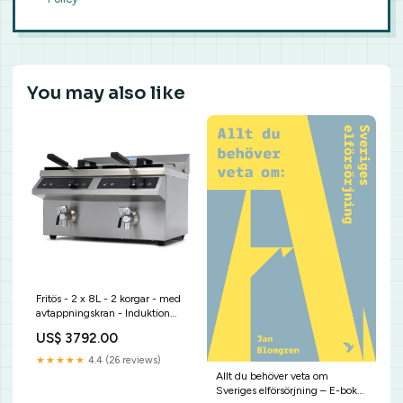
You may also like
Fritös - 2 x 8L - 2 korgar - med
avtappningskran - Induktion
Frysar
US$ 3792.00
★★★★★
4.4 (26 reviews)
Allt du behöver veta om
Sveriges elförsörjning – E-bok