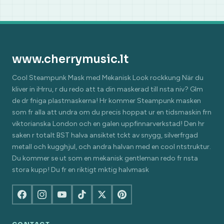
www.cherrymusic.lt
Cool Steampunk Mask med Mekanisk Look rockkung När du
kliver in iHrru, r du redo att ta din maskerad till nsta niv? Glm
de dr fniga plastmaskerna! Hr kommer Steampunk masken
som fr alla att undra om du precis hoppat ur en tidsmaskin frn
viktorianska London och en galen uppfinnarverkstad! Den hr
saken r totalt BST halva ansiktet tckt av snygg, silverfrgad
metall och kugghjul, och andra halvan med en cool ntstruktur.
Du kommer se ut som en mekanisk gentleman redo fr nsta
stora kupp! Du fr en riktigt mktig halvmask