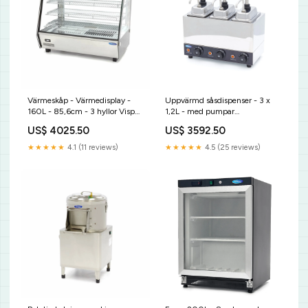
Värmeskåp - Värmedisplay -
Uppvärmd såsdispenser - 3 x
160L - 85,6cm - 3 hyllor Vispa
1,2L - med pumpar
mixer
Diskmaskiner
US$ 4025.50
US$ 3592.50
★★★★★
4.1 (11 reviews)
★★★★★
4.5 (25 reviews)