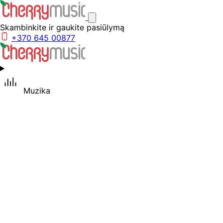
Skambinkite ir gaukite pasiūlymą
+370 645 00877
Muzika