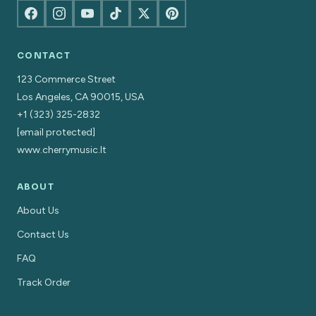
CONTACT
123 Commerce Street
Los Angeles, CA 90015, USA
+1 (323) 325-2832
[email protected]
www.cherrymusic.lt
ABOUT
About Us
Contact Us
FAQ
Track Order