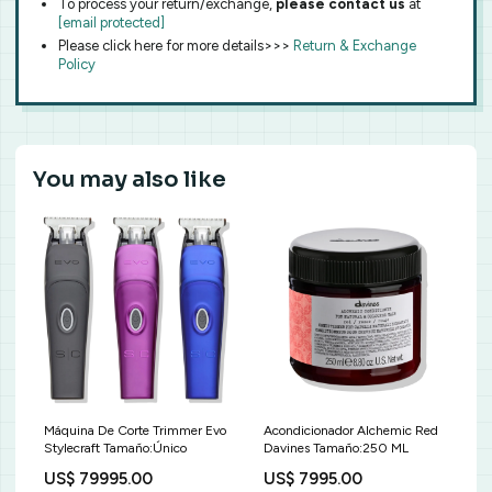
To process your return/exchange,
please contact us
at
[email protected]
Please click here for more details>>>
Return & Exchange
Policy
You may also like
Máquina De Corte Trimmer Evo
Acondicionador Alchemic Red
Stylecraft Tamaño:Único
Davines Tamaño:250 ML
US$ 79995.00
US$ 7995.00