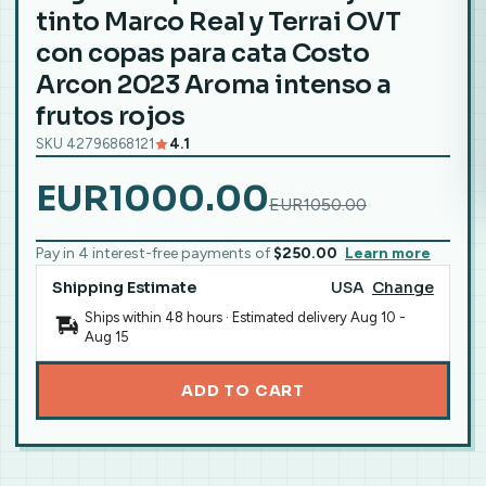
tinto Marco Real y Terrai OVT
con copas para cata Costo
Arcon 2023 Aroma intenso a
frutos rojos
SKU 42796868121
4.1
EUR1000.00
EUR1050.00
Pay in 4 interest-free payments of
$250.00
Learn more
Shipping Estimate
USA
Change
Ships within 48 hours · Estimated delivery
Aug 10
-
Aug 15
ADD TO CART