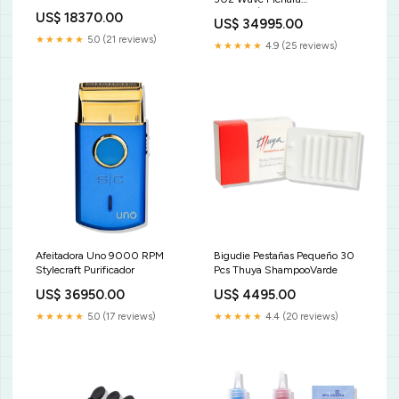
Tamaño:Único
US$ 18370.00
US$ 34995.00
★★★★★
5.0 (21 reviews)
★★★★★
4.9 (25 reviews)
Afeitadora Uno 9000 RPM
Bigudie Pestañas Pequeño 30
Stylecraft Purificador
Pcs Thuya ShampooVarde
US$ 36950.00
US$ 4495.00
★★★★★
5.0 (17 reviews)
★★★★★
4.4 (20 reviews)