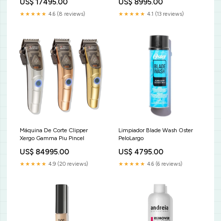
US$ 17495.00
US$ 8995.00
★★★★★
4.6 (8 reviews)
★★★★★
4.1 (13 reviews)
Máquina De Corte Clipper
Limpiador Blade Wash Oster
Xergo Gamma Piu Pincel
PeloLargo
US$ 84995.00
US$ 4795.00
★★★★★
4.9 (20 reviews)
★★★★★
4.6 (6 reviews)