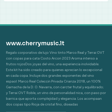
www.cherrymusic.lt
Regalo corporativo de lujo Vino tinto Marco Real y Terrai OVT
con copas para cata Costo Arcon 2023 Aroma intenso a
frutos rojosDos joyas del vino, una experiencia inolvidable.
Este kit ha sido creado para quienes aprecian lo excepcional
en cada copa. Incluye dos grandes exponentes del vino
espaol: Marco Real Coleccin Privada Crianza 2018, un 100%
Garnacha de la D. O. Navarra, con carcter frutal y equilibrado;
y Terrai OVT Roble, un vino de personalidad nica, con paso por
barrica que aporta complejidad y elegancia. Los acompaan
dos copas tipo Rioja de cristal fino, diseadas