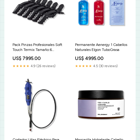
Pack Pinzas Profesionales Soft
Permanente Aenergy 1 Cabellos
Touch Termix Tamaño:6
Naturales Elgon TuboGrasa
UNIDADES
US$ 7995.00
US$ 4995.00
★★★★★
4.9 (26 reviews)
★★★★★
4.5 (30 reviews)
Cortador Uñas Eléctrico Para
Mascarilla Hidratante Cabello