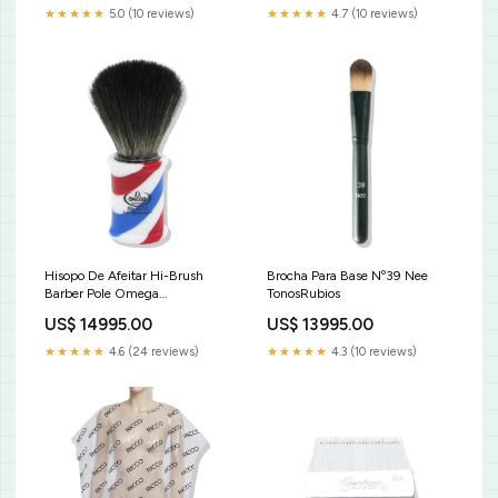
★★★★★
5.0 (10 reviews)
★★★★★
4.7 (10 reviews)
Hisopo De Afeitar Hi-Brush
Brocha Para Base Nº39 Nee
Barber Pole Omega
TonosRubios
Limpiezaydesmaquillantes
US$ 14995.00
US$ 13995.00
★★★★★
4.6 (24 reviews)
★★★★★
4.3 (10 reviews)