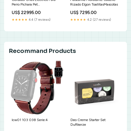
Perro Pichara Pet
Rizado Elgon ToallitasMascotas
Removedorbronceado
US$ 22995.00
US$ 7295.00
★★★★★
4.4 (7 reviews)
★★★★★
4.2 (27 reviews)
Recommand Products
lcw01 103 038 Serie:4
Deo Creme Starter Set
Duftkerze