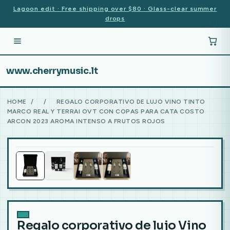
Lagoon edit · Free shipping over $80 · Glass-clear summer
drops
www.cherrymusic.lt
HOME
/
/
REGALO CORPORATIVO DE LUJO VINO TINTO
MARCO REAL Y TERRAI OVT CON COPAS PARA CATA COSTO
ARCON 2023 AROMA INTENSO A FRUTOS ROJOS
Regalo corporativo de lujo Vino