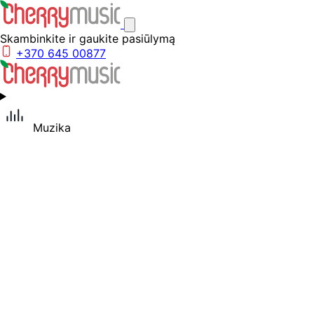
Skambinkite ir gaukite pasiūlymą
+370 645 00877
Muzika