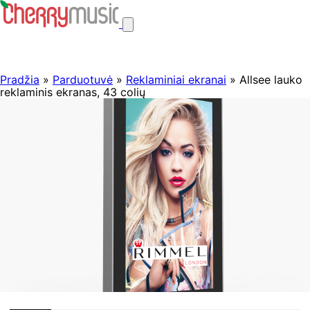
Pradžia
»
Parduotuvė
»
Reklaminiai ekranai
» Allsee lauko
reklaminis ekranas, 43 colių