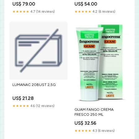
US$ 79.00
US$ 54.00
★★★★★
4.7 (14 reviews)
★★★★★
4.2 (6 reviews)
LUMANAC 20BUST 2,5G
US$ 21.28
★★★★★
4.6 (12 reviews)
GUAM FANGO CREMA
FRESCO 250 ML
US$ 32.56
★★★★★
4.3 (6 reviews)