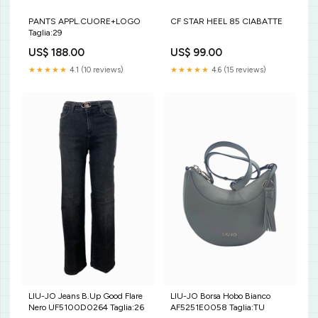
PANTS APPL.CUORE+LOGO
CF STAR HEEL 85 CIABATTE
Taglia:29
US$ 188.00
US$ 99.00
★★★★★
4.1 (10 reviews)
★★★★★
4.6 (15 reviews)
LIU-JO Jeans B.Up Good Flare
LIU-JO Borsa Hobo Bianco
Nero UF5100D0264 Taglia:26
AF5251E0058 Taglia:TU