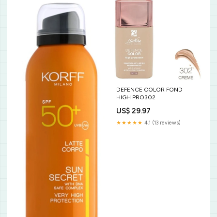
DEFENCE COLOR FOND
HIGH PRO302
US$ 29.97
★★★★★
4.1 (13 reviews)