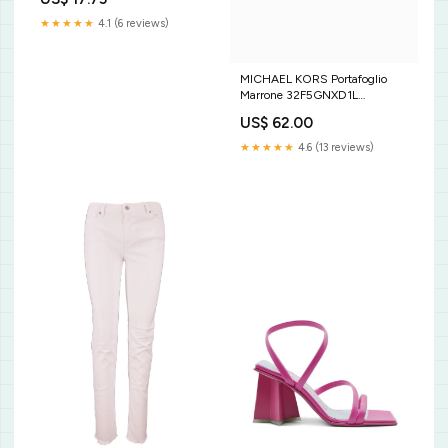
★★★★★
4.1 (6 reviews)
MICHAEL KORS Portafoglio
Marrone 32F5GNXD1L
Taglia:TU
US$ 62.00
★★★★★
4.6 (13 reviews)