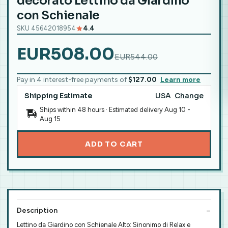
decorato Lettino da Giardino
con Schienale
SKU 45642018954
4.4
EUR508.00
EUR544.00
Pay in 4 interest-free payments of
$127.00
Learn more
Shipping Estimate
USA
Change
Ships within 48 hours · Estimated delivery
Aug 10
-
Aug 15
ADD TO CART
Description
Lettino da Giardino con Schienale Alto: Sinonimo di Relax e