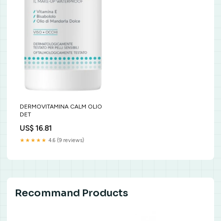
DERMOVITAMINA CALM OLIO
DET
US$ 16.81
★★★★★
4.6 (9 reviews)
Recommand Products