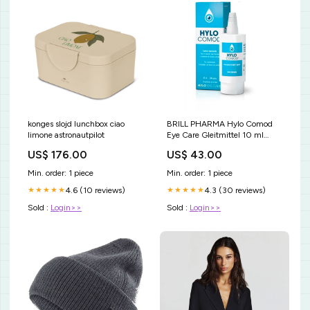
konges slojd lunchbox ciao
BRILL PHARMA Hylo Comod
limone astronautpilot
Eye Care Gleitmittel 10 ml
JADE
US$ 176.00
US$ 43.00
Min. order: 1 piece
Min. order: 1 piece
4.6 (10 reviews)
4.3 (30 reviews)
★★★★★
★★★★★
Sold :
Login>>
Sold :
Login>>