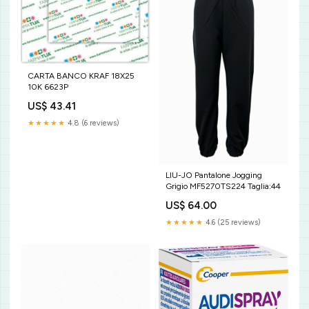
CARTA BANCO KRAF 18X25
10K 6623P
US$ 43.41
★★★★★
4.8 (6 reviews)
LIU-JO Pantalone Jogging
Grigio MF5270TS224 Taglia:44
US$ 64.00
★★★★★
4.6 (25 reviews)