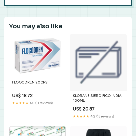
You may also like
FLOGODREN 20CPS
US$ 18.72
KLORANE SIERO FICO INDIA
100ML
★★★★★
4.0 (11 reviews)
US$ 20.87
★★★★★
4.2 (13 reviews)