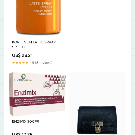
KORFF SUN LATTE SPRAY
SPF50+
US$ 28.21
★★★★★
4.9 (8 reviews)
ENZIMIX 30CPR
US$ 17.75