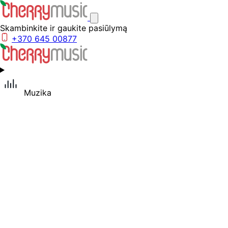
Skambinkite ir gaukite pasiūlymą
+370 645 00877
Muzika